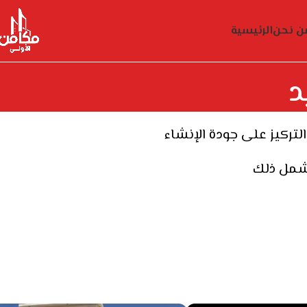
ن نحن
الرئيسية
د
يشمل ذلك