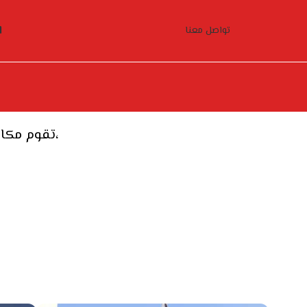
ا
تواصل معنا
تقوم مكامن الأولى بتنفيذ مشاريع البناء من الألف إلى الياء، مع التركيز على جودة الإنشاء،